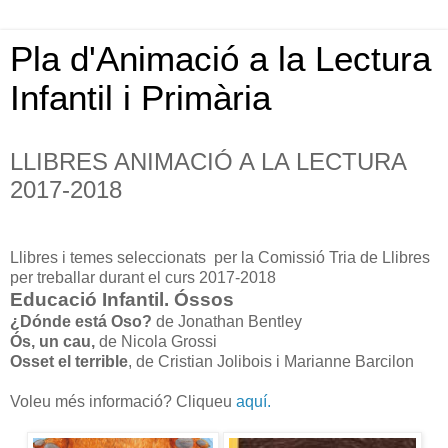
Pla d'Animació a la Lectura
Infantil i Primària
LLIBRES ANIMACIÓ A LA LECTURA
2017-2018
Llibres i temes seleccionats per la Comissió Tria de Llibres
per treballar durant el curs 2017-2018
Educació Infantil. Óssos
¿Dónde está Oso?
de Jonathan Bentley
Ós, un cau,
de Nicola Grossi
Osset el terrible
, de Cristian Jolibois i Marianne Barcilon
Voleu més informació? Cliqueu
aquí.