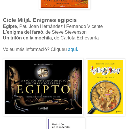
Cicle Mitjà. Enigmes egipcis
Egipte
, Pau Joan Hernàndez i Fernando Vicente
L'enigma del faraó
, de Steve Stevenson
Un tritón en la mochila
, de Carlota Echevarría
Voleu més informació? Cliqueu
aquí.