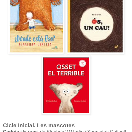
Cicle Inicial. Les mascotes
Carlota i la roca
, de Stephen W.Martin i Samantha Cotterill