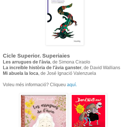
Cicle Superior. Superiaies
Les arrugues de l'àvia
, de Simona Ciraolo
La increïble història de l'àvia ganster
, de David Wallians
Mi abuela la loca
, de José Ignació Valenzuela
Voleu més informació? Cliqueu
aquí.