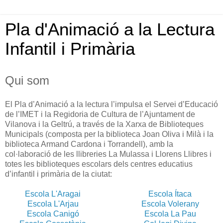
Pla d'Animació a la Lectura
Infantil i Primària
Qui som
El Pla d’Animació a la lectura l’impulsa el Servei d’Educació
de l’IMET i la Regidoria de Cultura de l’Ajuntament de
Vilanova i la Geltrú, a través de la Xarxa de Biblioteques
Municipals (composta per la biblioteca Joan Oliva i Milà i la
biblioteca Armand Cardona i Torrandell), amb la
col·laboració de les llibreries La Mulassa i Llorens Llibres i
totes les biblioteques escolars dels centres educatius
d’infantil i primària de la ciutat:
Escola L'Aragai
Escola Ítaca
Escola L'Arjau
Escola Volerany
Escola Canigó
Escola La Pau