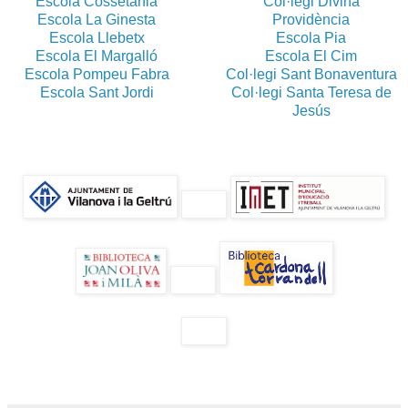
Escola Cossetània
Col·legi Divina
Escola La Ginesta
Providència
Escola Llebetx
Escola Pia
Escola El Margalló
Escola El Cim
Escola Pompeu Fabra
Col·legi Sant Bonaventura
Escola Sant Jordi
Col·legi Santa Teresa de
Jesús