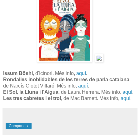
Issum Bôshi
, d'Icinori. Més info,
aquí
.
Rondalles inoblidables de les terres de parla catalana
,
de Narcís Clotet Villaró. Més info,
aquí
.
El Sol, la Lluna i l'Aigua
, de Laura Herrera. Més info,
aquí
.
Les tres cabretes i el trol
, de Mac Barnett. Més info,
aquí
.
Comparteix